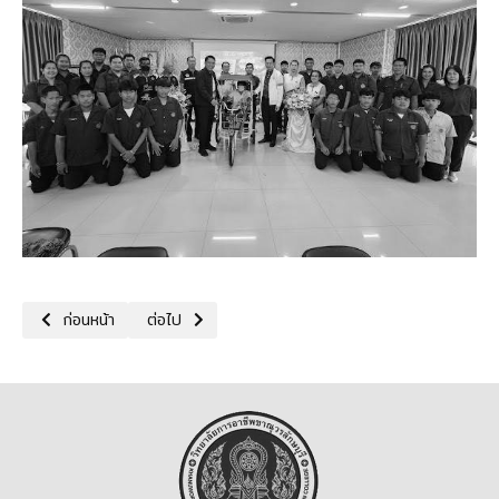
เนื้อหาก่อนหน้า: 23/07/68 กิจกรรมโครงการอาชีวะฝันใหญ่สู่ผู้จัดการใจ
เนื้อหาถัดไป: 17/07/68 พิธีการลงนามบันทึกข้อตกลงคว
ก่อนหน้า
ต่อไป