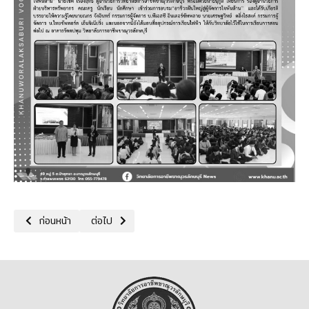
เนื้อหาก่อนหน้า: 25/07/68 กิจกรรมโครงการรณรงค์ปลูกป่าเฉลิมพระเกี
เนื้อหาถัดไป: 19/07/68 FIX IT CENTER จิตอาสา ณ
ก่อนหน้า
ต่อไป