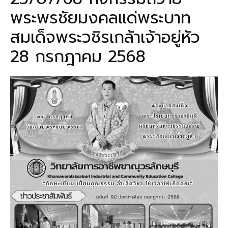
พระพรชัยมงคลแด่พระบาท
สมเด็จพระวชิรเกล้าเจ้าอยู่หัว
28 กรกฎาคม 2568