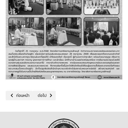
เนื้อหาก่อนหน้า: 25/07/68 กิจกรรมออกเยี่ยมให้กำลังใจกลุ่มเปราะบางในพ
เนื้อหาถัดไป: 25/07/68 กิจกรรมโครงการรณรงค์ปลูกป่
ก่อนหน้า
ต่อไป