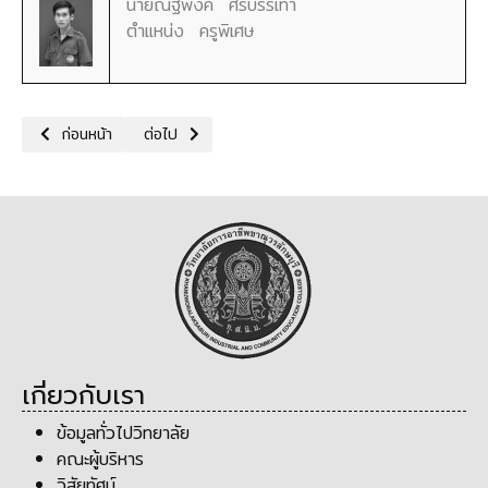
นายณัฐพงค์ ศรีบรรเทา
ตำแหน่ง ครูพิเศษ
เนื้อหาก่อนหน้า: แผนกวิชาเทคนิคพื้นฐาน
เนื้อหาถัดไป: แผนกวิชาสามัญสัมพันธ์
ก่อนหน้า
ต่อไป
เกี่ยวกับเรา
ข้อมูลทั่วไปวิทยาลัย
คณะผู้บริหาร
วิสัยทัศน์