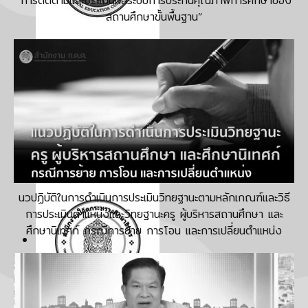
“การติดตามและประเมินผลระบบการประกันคุณภาพการศึกษาของ
สถานศึกษาขั้นพื้นฐาน”
นวปฏิบัติในการดําเนินการประเมินวิทยฐานะตามหลักเกณฑ์และวิธี
การประเมินตําแหน่งและวิทยฐานะครู ผู้บริหารสถานศึกษา และ
ศึกษานิเทศก์ กรณีการย้าย การโอน และการเปลี่ยนตําแหน่ง