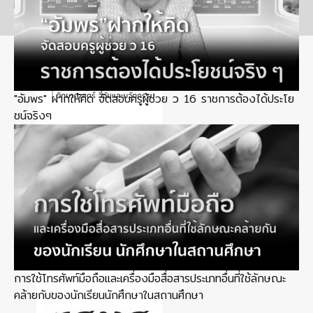
"อัมพร" ฝากให้คิด จัดสอบครูผู้ช่วย ว 16 ราชการต้องได้ประโย
ชน์จริงๆ
การใช้โทรศัพท์มือถือและเครื่องมือสื่อสารประเภทอื่นที่ใช้ลักษณะ
คล้ายกับของนักเรียนนักศึกษาในสถานศึกษา