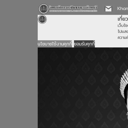
Kha
เกี่ย
เว็บไซต
ไปแสดง
ความเ
นโยบายใช้งานคุกกี้
ยอมรับคุกกี้