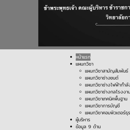
หน้าแรก
แผนกวิชา
แผนกวิชาสามัญสัมพันธ์
แผนกวิชาช่างยนต์
แผนกวิชาช่างไฟฟ้ากำลั
แผนกวิชาช่างกลโรงงา
แผนกวิชาเทคนิคพื้นฐาน
แผนกวิชาการบัญชี
แผนกวิชาคอมพิวเตอร์ธุร
ผู้บริหาร
ข้อมูล 9 ด้าน