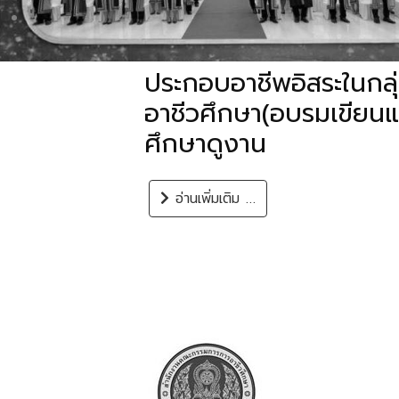
24/06/ 69 โครงการส่ง
ประกอบอาชีพอิสระในกลุ่ม
อาชีวศึกษา(อบรมเขียนแ
ศึกษาดูงาน
อ่านเพิ่มเติม …